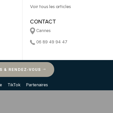
Voir tous les articles
CONTACT
Cannes
06 89 49 94 47
FS & RENDEZ-VOUS
e
TikTok
Partenaires