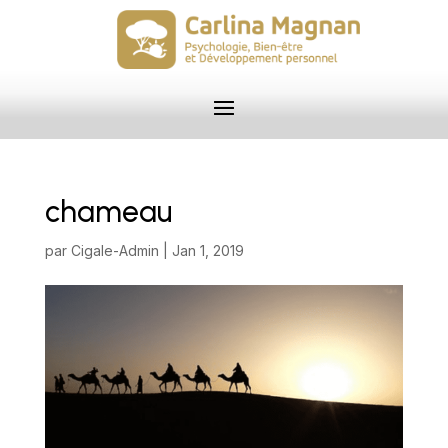
chameau
par
Cigale-Admin
|
Jan 1, 2019